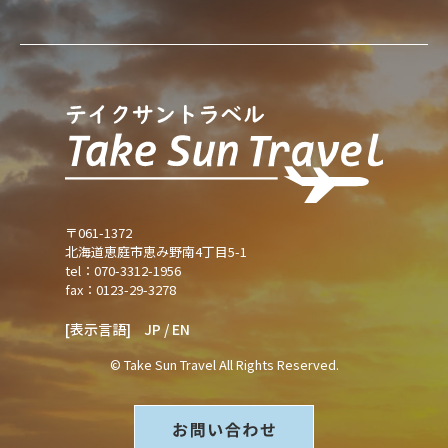
〒061-1372
北海道恵庭市恵み野南4丁目5-1
tel：070-3312-1956
fax：0123-29-3278
[表示言語]
JP
/
EN
© Take Sun Travel All Rights Reserved.