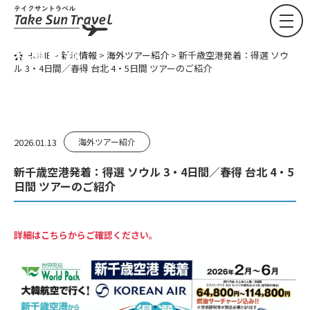
NEWS
新着情報
HOME
>
新着情報
>
海外ツアー紹介
>
新千歳空港発着：得選 ソウ
ル 3・4日間／春得 台北 4・5日間 ツアーのご紹介
2026.01.13
海外ツアー紹介
新千歳空港発着：得選 ソウル 3・4日間／春得 台北 4・5
日間 ツアーのご紹介
詳細はこちらからご確認ください。