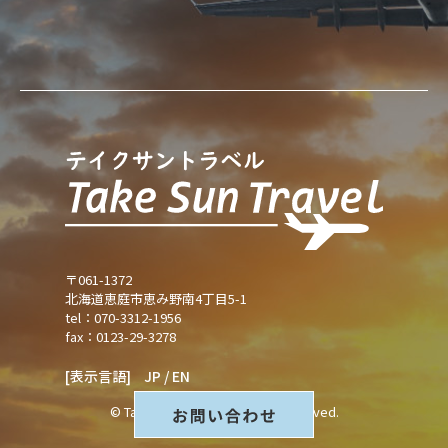
〒061-1372
北海道恵庭市恵み野南4丁目5-1
tel：070-3312-1956
fax：0123-29-3278
[表示言語]
JP
/
EN
© Take Sun Travel All Rights Reserved.